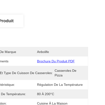
Produit
De Marque
Anbolife
ments
Brochure Du Produit PDF
Casseroles De 
 Et Type De Cuisson De Casseroles:
Pizza
téristique:
Régulation De La Température
 De Température:
80 À 200°C
ation:
Cuisine À La Maison