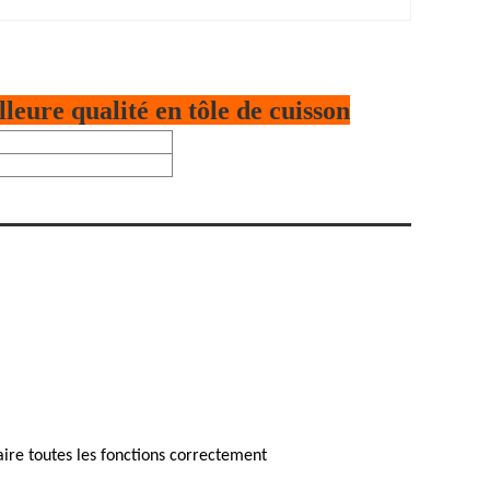
eure qualité en tôle de cuisson
faire toutes les fonctions correctement