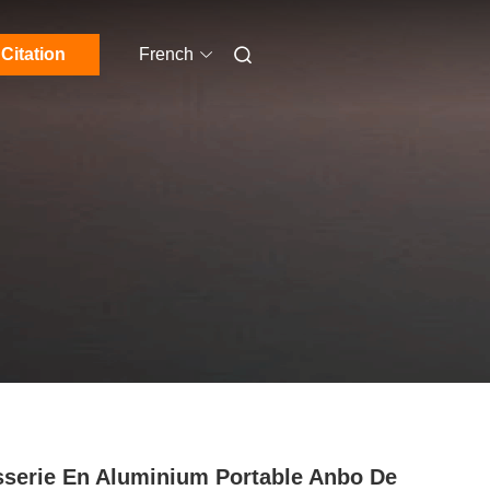
Citation
French
sserie En Aluminium Portable Anbo De