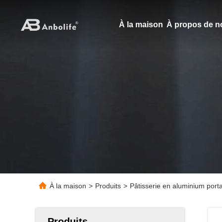
À la maison
À propos de n
À la maison
>
Produits
>
Pâtisserie en aluminium porta
Produits