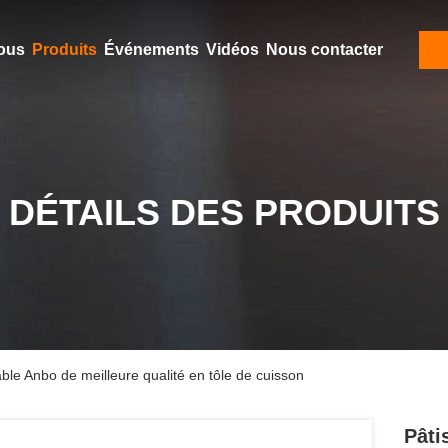
ous
Produits
Événements
Vidéos
Nous contacter
DÉTAILS DES PRODUITS
ble Anbo de meilleure qualité en tôle de cuisson
Pâti