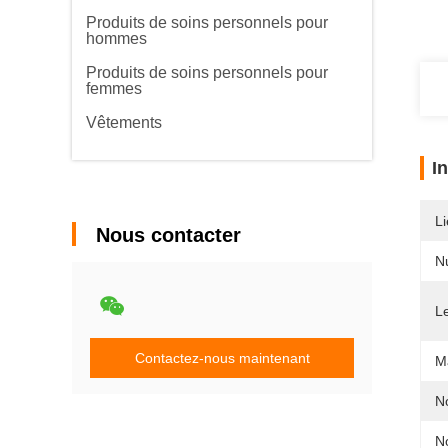
Produits de soins personnels pour
hommes
Produits de soins personnels pour
femmes
Vêtements
I
Li
Nous contacter
N
L
Contactez-nous maintenant
Ma
No
N