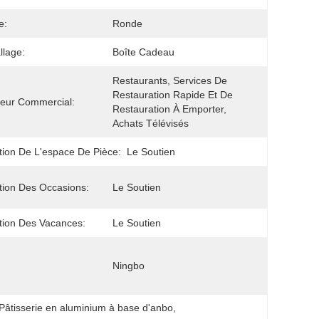
e:
Ronde
lage:
Boîte Cadeau
Restaurants, Services De 
Restauration Rapide Et De 
eur Commercial:
Restauration À Emporter, 
Achats Télévisés
tion De L'espace De Pièce:
Le Soutien
tion Des Occasions:
Le Soutien
tion Des Vacances:
Le Soutien
Ningbo
Pâtisserie en aluminium à base d'anbo
, 