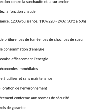
ection contre la surchauffe et la surtension
ez la fonction chaude
sance: 1200wpuissance: 110v/220 - 240v, 50hz à 60hz
de brûlure, pas de fumée, pas de choc, pas de sueur.
ble consommation d'énergie
omise efficacement l'énergie
 économies immédiates
le à utiliser et sans maintenance
ioration de l'environnement
ièrement conforme aux normes de sécurité
ois de garantie