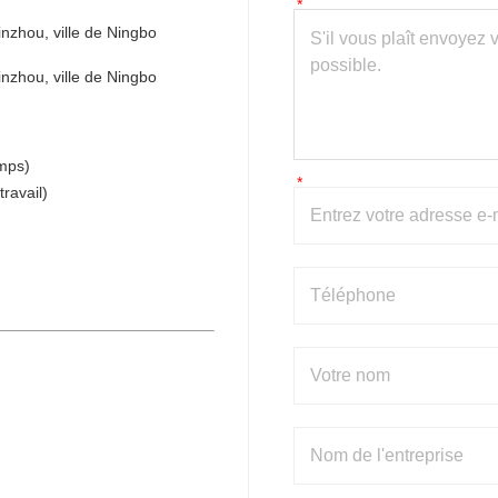
inzhou, ville de Ningbo
inzhou, ville de Ningbo
mps)
ravail)