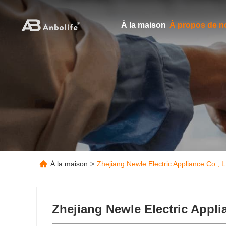
À la maison
À propos de n
À la maison
>
Zhejiang Newle Electric Appliance Co., 
Zhejiang Newle Electric Appli