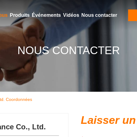
ous
Produits
Événements
Vidéos
Nous contacter
NOUS CONTACTER
Ltd. Coordonnées
Laisser u
ance Co., Ltd.