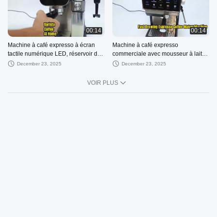
00:14
00:14
Machine à café expresso à écran
Machine à café expresso
tactile numérique LED, réservoir de
commerciale avec mousseur à lait |
20 bars de 1,6 l, pour utilisation en
OEM d'opération facile de 20 barres
December 23, 2025
December 23, 2025
café, OEM
VOIR PLUS